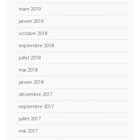
mars 2019
janvier 2019
octobre 2018
septembre 2018
juillet 2018
mai 2018
janvier 2018
décembre 2017
septembre 2017
juillet 2017
mai 2017