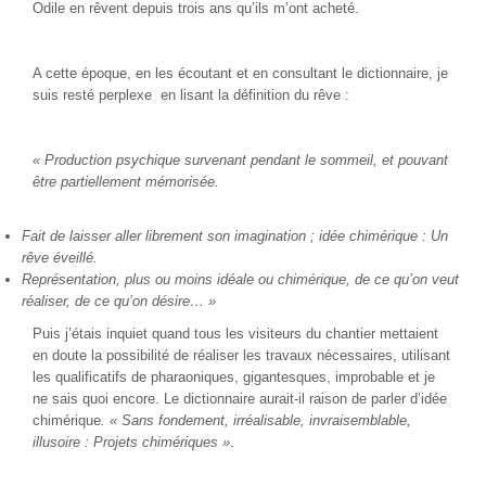
Odile en rêvent depuis trois ans qu’ils m’ont acheté.
A cette époque, en les écoutant et en consultant le dictionnaire, je
suis resté perplexe en lisant la définition du rêve :
« Production
psychique survenant pendant le sommeil, et pouvant
être partiellement mémorisée.
Fait de laisser aller librement son imagination ; idée chimérique :
Un
rêve éveillé.
Représentation, plus ou moins idéale ou chimérique, de ce qu’on veut
réaliser, de ce qu’on désire… »
Puis j’étais inquiet quand tous les visiteurs du chantier mettaient
en doute la possibilité de réaliser les travaux nécessaires, utilisant
les qualificatifs de pharaoniques, gigantesques, improbable et je
ne sais quoi encore. Le dictionnaire aurait-il raison de parler d’idée
chimérique
. « Sans fondement, irréalisable, invraisemblable,
illusoire : Projets chimériques »
.