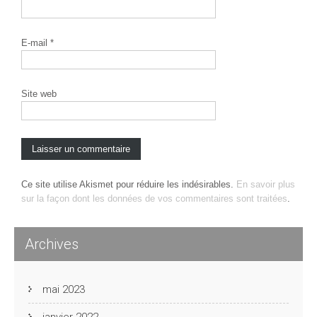
E-mail
*
Site web
Ce site utilise Akismet pour réduire les indésirables.
En savoir plus
sur la façon dont les données de vos commentaires sont traitées
.
Archives
mai 2023
janvier 2022