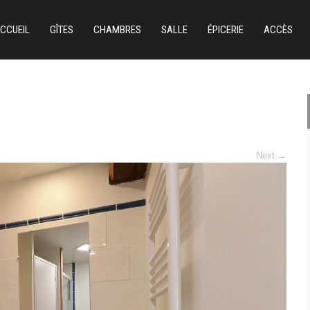
CCUEIL
GÎTES
CHAMBRES
SALLE
ÉPICERIE
ACCÈS
Next
→